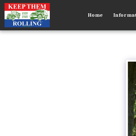
Home
Informat