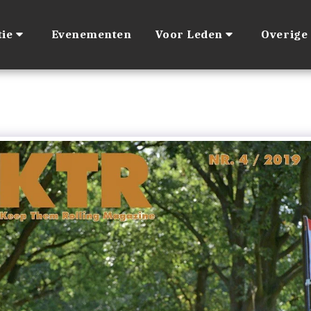
ie
Evenementen
Voor Leden
Overige