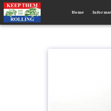
Home
Informat