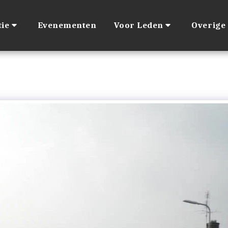
ie
Evenementen
Voor Leden
Overige