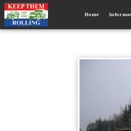
Home
Informat