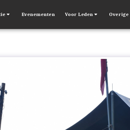
ie
Evenementen
Voor Leden
Overige