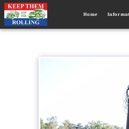
Home
Informat