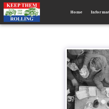
Home
Informat